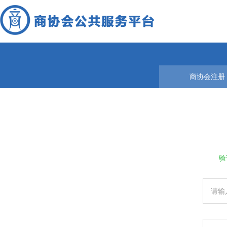
商协会注册
验